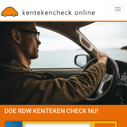
Togg
navig
DOE RDW KENTEKEN CHECK NU!