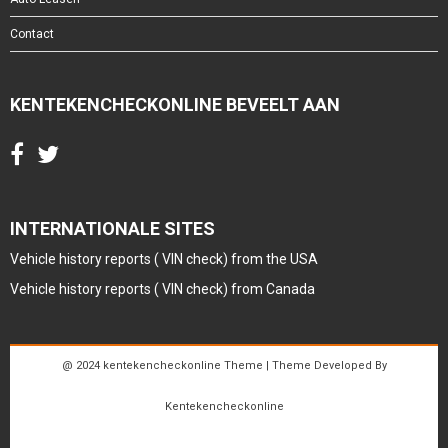
Contact
KENTEKENCHECKONLINE BEVEELT AAN
INTERNATIONALE SITES
Vehicle history reports ( VIN check) from the USA
Vehicle history reports ( VIN check) from Canada
@ 2024 kentekencheckonline Theme | Theme Developed By
Kentekencheckonline