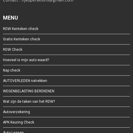
MENU
RDW Kenteken check
Gratis Kenteken check
RDW Check
Hoeveel is mijn auto waard?
Nap check
AUTOVERLEDEN natrekken
WEGENBELASTING BEREKENEN
Wat zijn de taken van het RDW?
Autoverzekering
APK Keuring Check
Auto Leasen