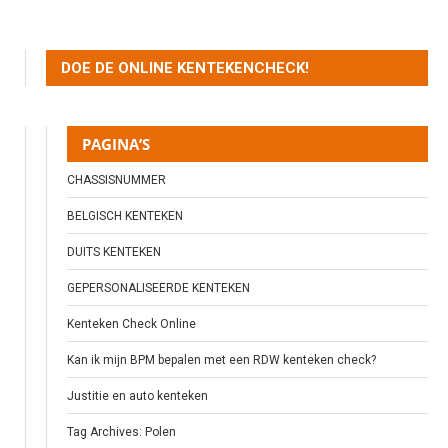
DOE DE ONLINE KENTEKENCHECK!
PAGINA’S
CHASSISNUMMER
BELGISCH KENTEKEN
DUITS KENTEKEN
GEPERSONALISEERDE KENTEKEN
Kenteken Check Online
Kan ik mijn BPM bepalen met een RDW kenteken check?
Justitie en auto kenteken
Tag Archives: Polen