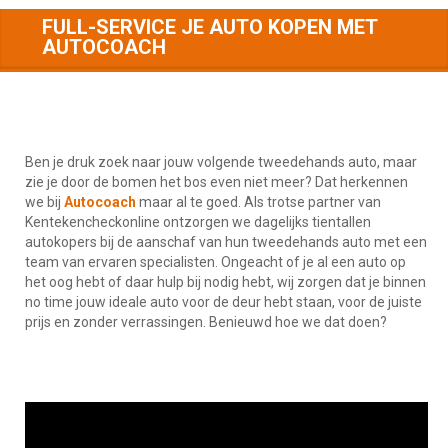
FULL-SERVICE JE AUTO KOPEN MET
AUTOCOACH
Ben je druk zoek naar jouw volgende tweedehands auto, maar
zie je door de bomen het bos even niet meer? Dat herkennen
we bij
Autocoach
maar al te goed. Als trotse partner van
Kentekencheckonline ontzorgen we dagelijks tientallen
autokopers bij de aanschaf van hun tweedehands auto met een
team van ervaren specialisten. Ongeacht of je al een auto op
het oog hebt of daar hulp bij nodig hebt, wij zorgen dat je binnen
no time jouw ideale auto voor de deur hebt staan, voor de juiste
prijs en zonder verrassingen. Benieuwd hoe we dat doen?