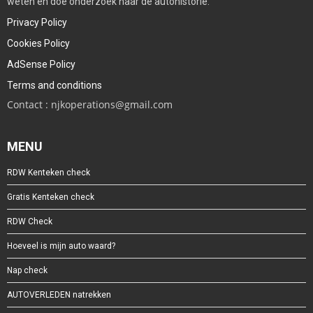
weten en doe onderzoek naar de autohistorie.
Privacy Policy
Cookies Policy
AdSense Policy
Terms and conditions
Contact : njkoperations@gmail.com
MENU
RDW Kenteken check
Gratis Kenteken check
RDW Check
Hoeveel is mijn auto waard?
Nap check
AUTOVERLEDEN natrekken