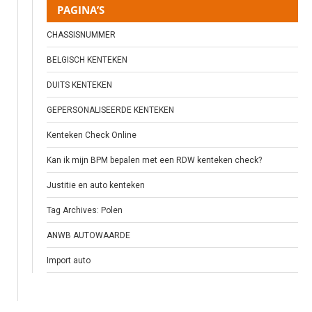
PAGINA’S
CHASSISNUMMER
BELGISCH KENTEKEN
DUITS KENTEKEN
GEPERSONALISEERDE KENTEKEN
Kenteken Check Online
Kan ik mijn BPM bepalen met een RDW kenteken check?
Justitie en auto kenteken
Tag Archives: Polen
ANWB AUTOWAARDE
Import auto