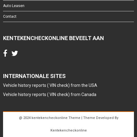
Auto Leasen
Contact
KENTEKENCHECKONLINE BEVEELT AAN
INTERNATIONALE SITES
Vehicle history reports ( VIN check) from the USA
Vehicle history reports ( VIN check) from Canada
@ 2024 kentekencheckonline Theme | Theme Developed By
Kentekencheckonline