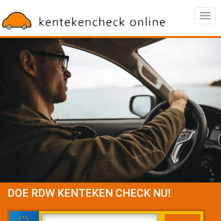
Togg
navig
DOE RDW KENTEKEN CHECK NU!