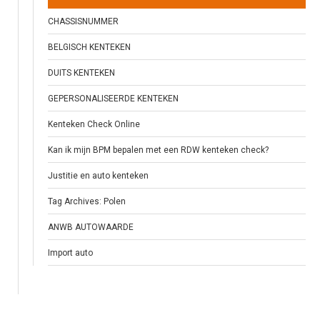
CHASSISNUMMER
BELGISCH KENTEKEN
DUITS KENTEKEN
GEPERSONALISEERDE KENTEKEN
Kenteken Check Online
Kan ik mijn BPM bepalen met een RDW kenteken check?
Justitie en auto kenteken
Tag Archives: Polen
ANWB AUTOWAARDE
Import auto