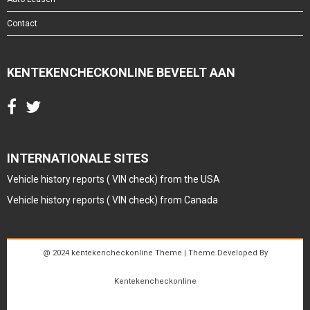
Contact
KENTEKENCHECKONLINE BEVEELT AAN
INTERNATIONALE SITES
Vehicle history reports ( VIN check) from the USA
Vehicle history reports ( VIN check) from Canada
@ 2024 kentekencheckonline Theme | Theme Developed By
Kentekencheckonline