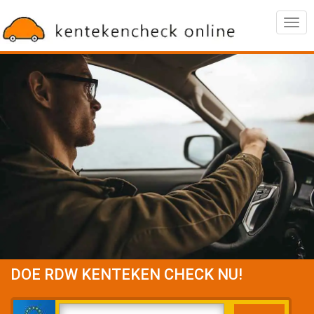
Togg
navig
DOE RDW KENTEKEN CHECK NU!