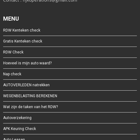
MENU
RDW Kenteken check
Gratis Kenteken check
RDW Check
Hoeveel is mijn auto waard?
Nap check
AUTOVERLEDEN natrekken
WEGENBELASTING BEREKENEN
Wat zijn de taken van het RDW?
Autoverzekering
APK Keuring Check
Auto Leasen