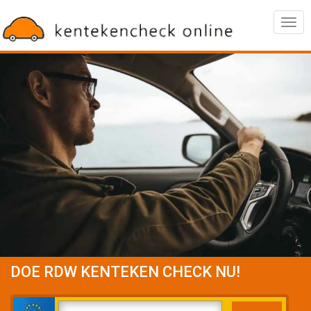
Togg
navig
DOE RDW KENTEKEN CHECK NU!