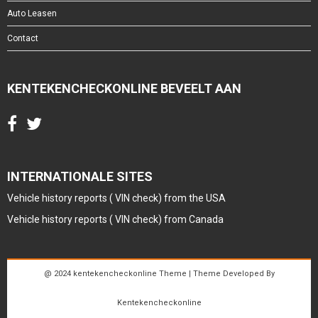
Auto Leasen
Contact
KENTEKENCHECKONLINE BEVEELT AAN
INTERNATIONALE SITES
Vehicle history reports ( VIN check) from the USA
Vehicle history reports ( VIN check) from Canada
@ 2024 kentekencheckonline Theme | Theme Developed By
Kentekencheckonline