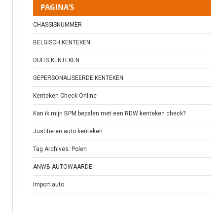
PAGINA’S
CHASSISNUMMER
BELGISCH KENTEKEN
DUITS KENTEKEN
GEPERSONALISEERDE KENTEKEN
Kenteken Check Online
Kan ik mijn BPM bepalen met een RDW kenteken check?
Justitie en auto kenteken
Tag Archives: Polen
ANWB AUTOWAARDE
Import auto