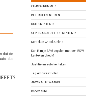
CHASSISNUMMER
BELGISCH KENTEKEN
DUITS KENTEKEN
GEPERSONALISEERDE KENTEKEN
Kenteken Check Online
Kan ik mijn BPM bepalen met een RDW
n dat de
kenteken check?
auto dus
]
Justitie en auto kenteken
Tag Archives: Polen
HEEFT?
ANWB AUTOWAARDE
Import auto