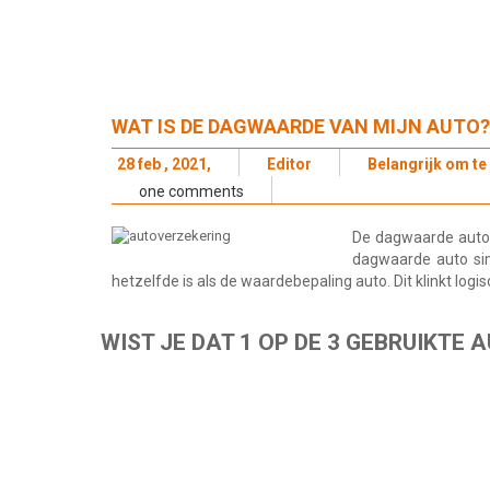
WAT IS DE DAGWAARDE VAN MIJN AUTO?
28 feb , 2021,
Editor
Belangrijk om te
one comments
De dagwaarde auto 
dagwaarde auto si
hetzelfde is als de waardebepaling auto. Dit klinkt log
WIST JE DAT 1 OP DE 3 GEBRUIKTE