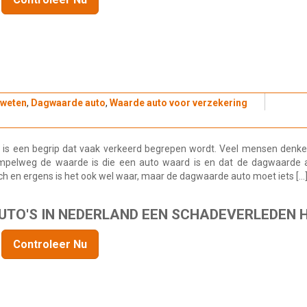
 weten
,
Dagwaarde auto
,
Waarde auto voor verzekering
is een begrip dat vaak verkeerd begrepen wordt. Veel mensen denke
mpelweg de waarde is die een auto waard is en dat de dagwaarde 
isch en ergens is het ook wel waar, maar de dagwaarde auto moet iets […
 AUTO'S IN NEDERLAND EEN SCHADEVERLEDEN 
Controleer Nu