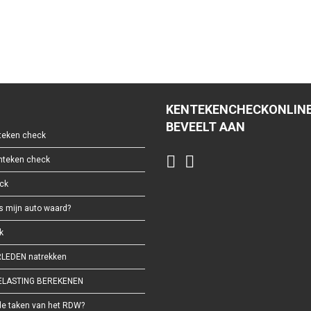
KENTEKENCHECKONLIN
BEVEELT AAN
eken check
enteken check
ck
s mijn auto waard?
k
LEDEN natrekken
LASTING BEREKENEN
de taken van het RDW?