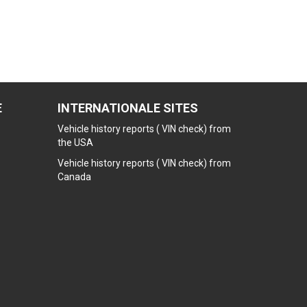
E
INTERNATIONALE SITES
Vehicle history reports ( VIN check) from
the USA
Vehicle history reports ( VIN check) from
Canada