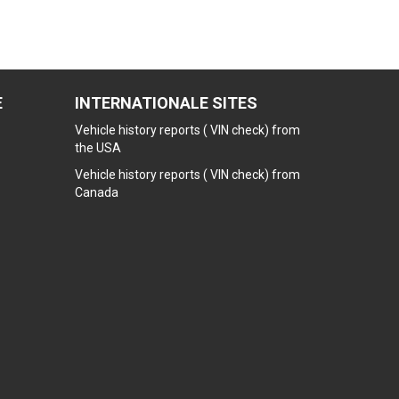
E
INTERNATIONALE SITES
Vehicle history reports ( VIN check) from
the USA
Vehicle history reports ( VIN check) from
Canada